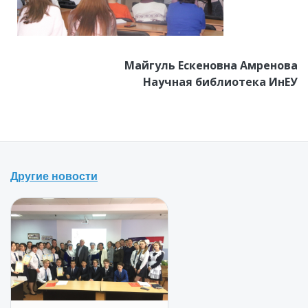
Майгуль Ескеновна Амренова
Научная библиотека ИнЕУ
Другие новости