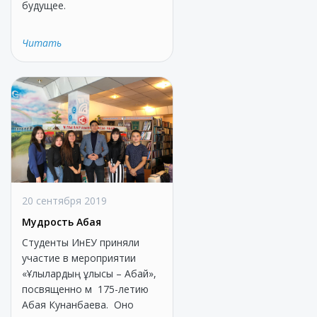
будущее.
Читать
20 сентября 2019
Мудрость Абая
Студенты ИнЕУ приняли
участие в мероприятии
«Ұлылардың ұлысы – Абай»,
посвященно м 175-летию
Абая Кунанбаева. Оно