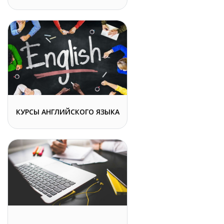
КУРСЫ АНГЛИЙСКОГО ЯЗЫКА