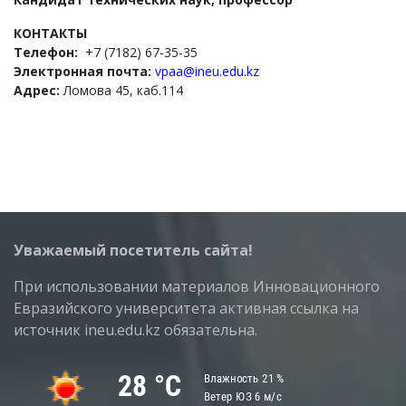
КОНТАКТЫ
Телефон:
+7 (7182) 67-35-35
Электронная почта:
vpaa@ineu.edu.kz
Адрес:
Ломова 45, каб.114
Уважаемый посетитель сайта!
При использовании материалов Инновационного
Евразийского университета активная ссылка на
источник ineu.edu.kz обязательна.