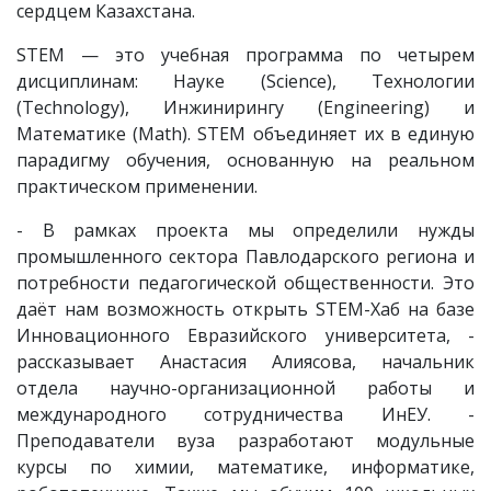
сердцем Казахстана.
STEM — это учебная программа по четырем
дисциплинам: Науке (Science), Технологии
(Technology), Инжинирингу (Engineering) и
Математике (Math). STEM объединяет их в единую
парадигму обучения, основанную на реальном
практическом применении.
- В рамках проекта мы определили нужды
промышленного сектора Павлодарского региона и
потребности педагогической общественности. Это
даёт нам возможность открыть STEM-Хаб на базе
Инновационного Евразийского университета, -
рассказывает Анастасия Алиясова, начальник
отдела научно-организационной работы и
международного сотрудничества ИнЕУ. -
Преподаватели вуза разработают модульные
курсы по химии, математике, информатике,