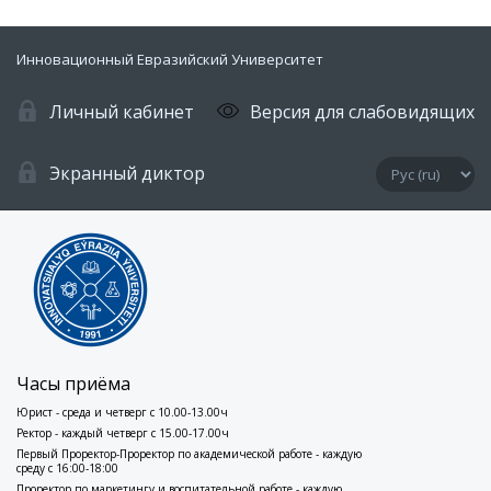
Инновационный Евразийский Университет
Личный кабинет
Версия для слабовидящих
Экранный диктор
Часы приёма
Юрист - среда и четверг с 10.00-13.00ч
Ректор - каждый четверг с 15.00-17.00ч
Первый Проректор-Проректор по академической работе - каждую
среду с 16:00-18:00
Проректор по маркетингу и воспитательной работе - каждую