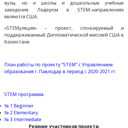
вузы, но и школы и дошкольные учебные
заведения. Лидером в STEM-направлениях
являются США.
«STEMуляция» – проект, спонсируемый и
поддерживаемый Дипломатической миссией США в
Казахстане.
План работы по проекту "STEM" с Управлением
образования г. Павлодар в период с 2020-2021 гг.
STEM программа
№ 1 Beginner
№ 2 Elementary
№ 3 Intermediate
Резюме участников проекта: