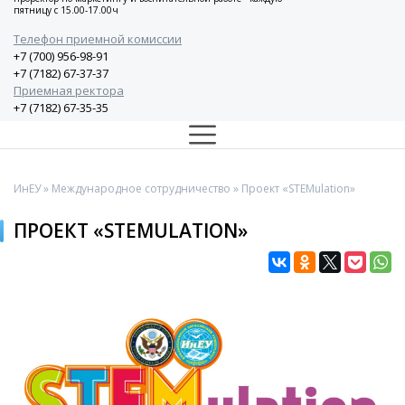
пятницу с 15.00-17.00ч
Телефон приемной комиссии
+7 (700) 956-98-91
+7 (7182) 67-37-37
Приемная ректора
+7 (7182) 67-35-35
ИнЕУ
»
Международное сотрудничество
» Проект «STEMulation»
ПРОЕКТ «STEMULATION»