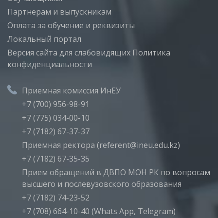
Партнерам и выпускникам
Оплата за обучение и реквизиты
Локальный портал
Версия сайта для слабовидящих
Политика
конфиденциальности
Приемная комиссия ИнЕУ
+7 (700) 956-98-91
+7 (775) 034-00-10
+7 (7182) 67-37-37
Приемная ректора (referent@ineu.edu.kz)
+7 (7182) 67-35-35
Прием обращений в ДВПО МОН РК по вопросам
высшего и послевузовского образования
+7 (7182) 74-23-52
+7 (708) 664-10-40 (Whats App, Telegram)