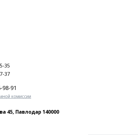
5-35
7-37
6-98-91
мной комиссии
а 45, Павлодар 140000