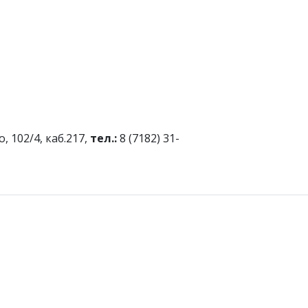
, 102/4, каб.217,
тел.:
8 (7182) 31-