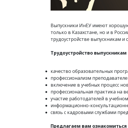
Выпускники ИнЕУ имеют хорошую
только в Казахстане, но и в Росс
трудоустройстве выпускникам и 
Трудоустройство выпускникам 
качество образовательных прогр
профессионализм преподавателе
включение в учебных процесс нов
профессиональная практика на в
участие работодателей в учебно
информационно-консультационна
связь с кадровыми службами пре
Предлагаем вам ознакомиться 