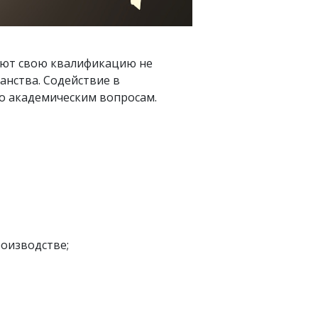
ают свою квалификацию не
ранства. Содействие в
о академическим вопросам.
роизводстве;