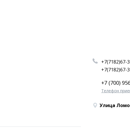
+7(7182)67-3
+7(7182)67-3
+7 (700) 95
Телефон прие
Улица Ломов