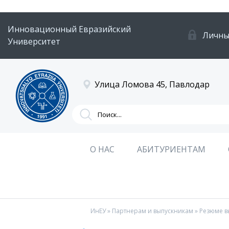
Инновационный Евразийский
Личны
Университет
Улица Ломова 45, Павлодар
О НАС
АБИТУРИЕНТАМ
ИнЕУ
»
Партнерам и выпускникам
» Резюме в