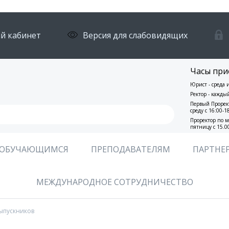
й кабинет
Версия для слабовидящих
Часы при
Юрист - среда 
Ректор - кажды
Первый Прорект
среду с 16:00-1
Проректор по м
пятницу с 15.0
ОБУЧАЮЩИМСЯ
ПРЕПОДАВАТЕЛЯМ
ПАРТНЕ
МЕЖДУНАРОДНОЕ СОТРУДНИЧЕСТВО
ыпускников