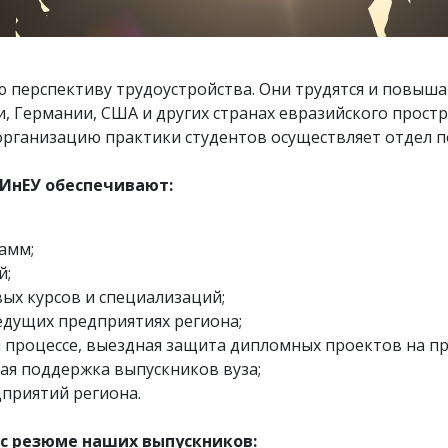
 перспективу трудоустройства. Они трудятся и повыш
ии, Германии, США и других странах евразийского прост
организацию практики студентов осуществляет отдел п
ИнЕУ обеспечивают:
амм;
й;
ых курсов и специализаций;
едущих предприятиях региона;
м процессе, выездная защита дипломных проектов на п
я поддержка выпускников вуза;
дприятий региона.
с резюме наших выпускников: