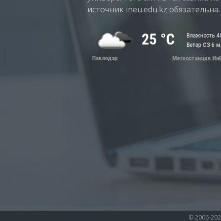
источник ineu.edu.kz обязательна.
© 2006-202