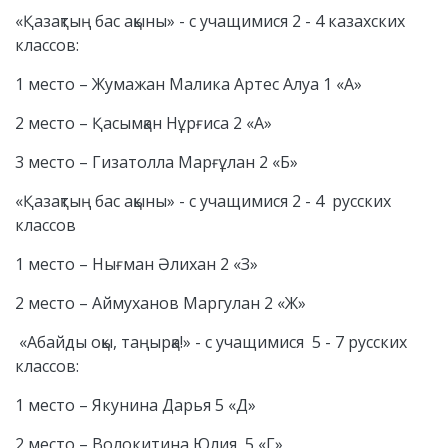
«Қазақтың бас ақыны» - с учащимися 2 - 4 казахских
классов:
1 место – Жумажан Малика Артес Алуа 1 «А»
2 место – Қасымқан Нұрғиса 2 «А»
3 место – Гизатолла Марғұлан 2 «Б»
«Қазақтың бас ақыны» - с учащимися 2 - 4 русских
классов
1 место – Нығман Әлихан 2 «З»
2 место – Аймуханов Маргулан 2 «Ж»
«Абайды оқы, таңырқа!» - с учащимися 5 - 7 русских
классов:
1 место – Якунина Дарья 5 «Д»
2 место – Волокитина Юлия 5 «Г»