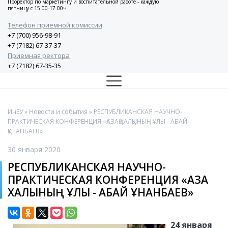
Проректор по маркетингу и воспитательной работе - каждую
пятницу с 15.00-17.00ч
Телефон приемной комиссии
+7 (700) 956-98-91
+7 (7182) 67-37-37
Приемная ректора
+7 (7182) 67-35-35
ИнЕУ
»
Новости и события
» РЕСПУБЛИКАНСКАЯ НАУЧНО-
ПРАКТИЧЕСКАЯ КОНФЕРЕНЦИЯ «ҚАЗАҚ ХАЛҚЫНЫҢ ҰЛЫ - АБАЙ
ҚҰНАНБАЕВ»
30 января 2020
РЕСПУБЛИКАНСКАЯ НАУЧНО-
ПРАКТИЧЕСКАЯ КОНФЕРЕНЦИЯ «ҚАЗАҚ
ХАЛҚЫНЫҢ ҰЛЫ - АБАЙ ҚҰНАНБАЕВ»
24 января