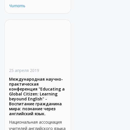
Читать
25 апреля 2019
Международная научно-
практическая
конференция "Educating a
Global Citizen: Learning
beyound English" -
Воспитание гражданина
мира: познание через
английский язык.
Национальная ассоциация
учителей английского языка