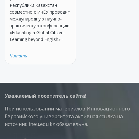
Республики Казахстан
совместно с ИнЕУ проводит
международную научно-
практическую конференцию
«Educating a Global Citizen:
Learning beyond English» -
Читать
Уважаемый посетитель сайта!
При использовании материалов Инновационного
Евразийского университета активная ссылка на
источник ineu.edu.kz обязательна.