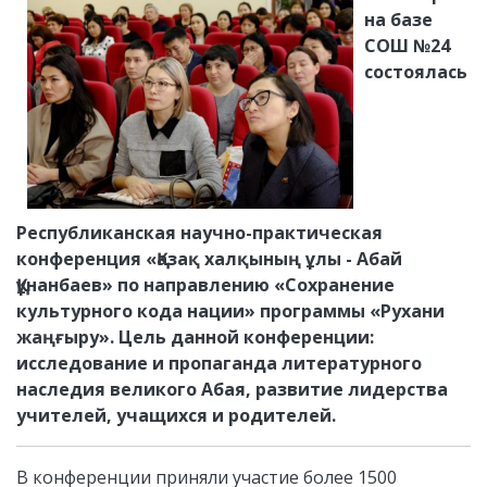
на базе
СОШ №24
состоялась
Республиканская научно-практическая
конференция «Қазақ халқының ұлы - Абай
Құнанбаев» по направлению «Сохранение
культурного кода нации» программы «Рухани
жаңғыру». Цель данной конференции:
исследование и пропаганда литературного
наследия великого Абая, развитие лидерства
учителей, учащихся и родителей.
В конференции приняли участие более 1500