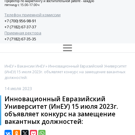
Проректор по маркетингу и воспитательной работе - каждую
пятницу с 15.00-17.00ч
Телефон приемной комиссии
+7 (700) 956-98-91
+7 (7182) 67-37-37
Приемная ректора
+7 (7182) 67-35-35
ИнЕУ
»
Вакансии ИнЕУ
» Инновационный Евразийский Университет
(ИнЕУ) 15 июля 2023г. объявляет конкурс на замещение вакантных
должностей:
14 июля 2023
Инновационный Евразийский
Университет (ИнЕУ) 15 июля 2023г.
объявляет конкурс на замещение
вакантных должностей: