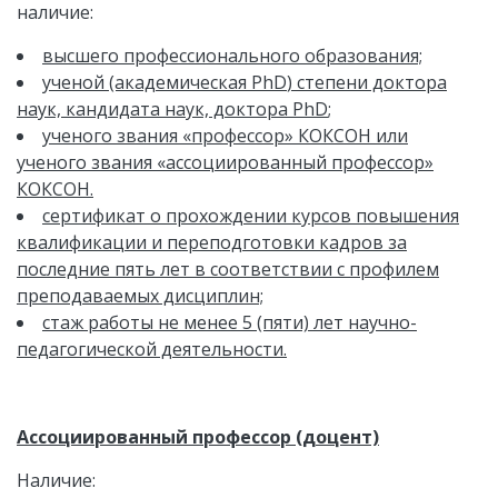
наличие:
высшего профессионального образования;
ученой (академическая
PhD
) степени доктора
наук, кандидата наук, доктора
PhD
;
ученого звания «профессор» КОКСОН или
ученого звания «ассоциированный профессор»
КОКСОН.
сертификат о прохождении курсов повышения
квалификации и переподготовки кадров за
последние пять лет в соответствии с профилем
преподаваемых дисциплин;
стаж работы не менее 5 (пяти) лет научно-
педагогической деятельности.
Ассоциированный профессор (доцент)
Наличие: