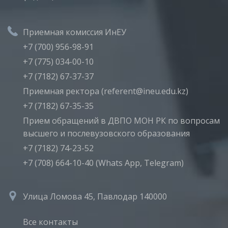
Приемная комиссия ИнЕУ
+7 (700) 956-98-91
+7 (775) 034-00-10
+7 (7182) 67-37-37
Приемная ректора (referent@ineu.edu.kz)
+7 (7182) 67-35-35
Прием обращений в ДВПО МОН РК по вопросам
высшего и послевузовского образования
+7 (7182) 74-23-52
+7 (708) 664-10-40 (Whats App, Telegram)
Улица Ломова 45, Павлодар 140000
Все контакты