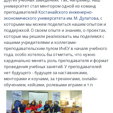
других учебных заведениях. Так, например, наш
университет стал ментором одной из команд
преподавателей
Костанайского инженерно-
экономического университета им. М. Дулатова
, с
которыми мы можем поделиться нашим опытом и
поддержкой. О своем опыте и знаниях, о проектах,
которые мы решили реализовать мы поделимся с
нашими учредителями и коллегами-
преподавательским пулом ИнЕУ в начале учебного
года, особо хотелось бы отметить, что нужно
кардинально менять роль преподавателя и формат
проведения учебных занятий. У преподавателей
нет будущего - будущее за наставниками,
менторами и коучами, за тренингами, онлайн-
обучением, кейсами, ролевыми играми и т.п.