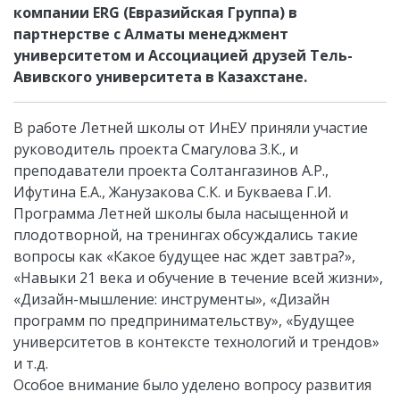
компании ERG (Евразийская Группа) в
партнерстве с Алматы менеджмент
университетом и Ассоциацией друзей Тель-
Авивского университета в Казахстане.
В работе Летней школы от ИнЕУ приняли участие
руководитель проекта Смагулова З.К., и
преподаватели проекта Солтангазинов А.Р.,
Ифутина Е.А., Жанузакова С.К. и Букваева Г.И.
Программа Летней школы была насыщенной и
плодотворной, на тренингах обсуждались такие
вопросы как «Какое будущее нас ждет завтра?»,
«Навыки 21 века и обучение в течение всей жизни»,
«Дизайн-мышление: инструменты», «Дизайн
программ по предпринимательству», «Будущее
университетов в контексте технологий и трендов»
и т.д.
Особое внимание было уделено вопросу развития