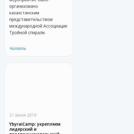
организовано
казахстанским
представительством
международной Ассоциации
Тройной спирали.
Читать
21 июня 2019
YbyraiCamp: укрепляем
лидерский и