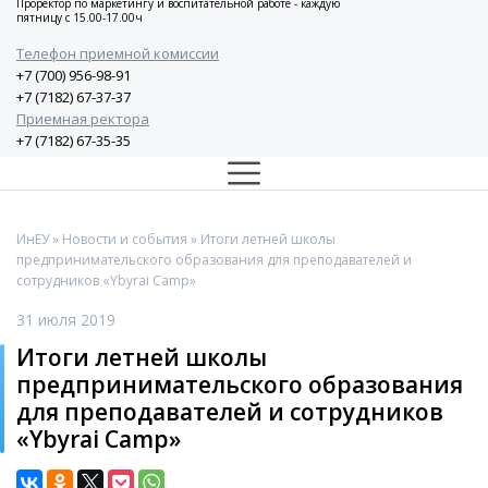
Проректор по маркетингу и воспитательной работе - каждую
пятницу с 15.00-17.00ч
Телефон приемной комиссии
+7 (700) 956-98-91
+7 (7182) 67-37-37
Приемная ректора
+7 (7182) 67-35-35
ИнЕУ
»
Новости и события
» Итоги летней школы
предпринимательского образования для преподавателей и
сотрудников «Ybyrai Camp»
31 июля 2019
Итоги летней школы
предпринимательского образования
для преподавателей и сотрудников
«Ybyrai Camp»