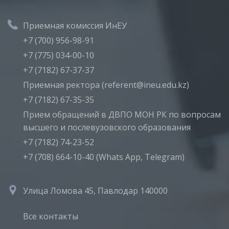
Приемная комиссия ИнЕУ
+7 (700) 956-98-91
+7 (775) 034-00-10
+7 (7182) 67-37-37
Приемная ректора (referent@ineu.edu.kz)
+7 (7182) 67-35-35
Прием обращений в ДВПО МОН РК по вопросам
высшего и послевузовского образования
+7 (7182) 74-23-52
+7 (708) 664-10-40 (Whats App, Telegram)
Улица Ломова 45, Павлодар 140000
Все контакты