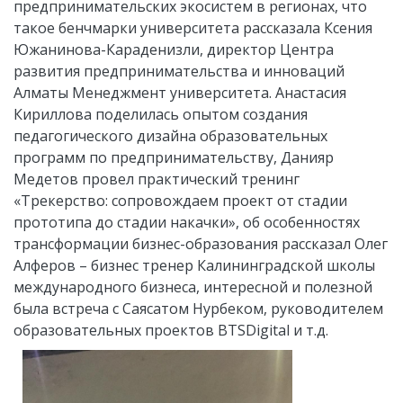
предпринимательских экосистем в регионах, что
такое бенчмарки университета рассказала Ксения
Южанинова-Караденизли, директор Центра
развития предпринимательства и инноваций
Алматы Менеджмент университета. Анастасия
Кириллова поделилась опытом создания
педагогического дизайна образовательных
программ по предпринимательству, Данияр
Медетов провел практический тренинг
«Трекерство: сопровождаем проект от стадии
прототипа до стадии накачки», об особенностях
трансформации бизнес-образования рассказал Олег
Алферов – бизнес тренер Калининградской школы
международного бизнеса, интересной и полезной
была встреча с Саясатом Нурбеком, руководителем
образовательных проектов BTSDigital и т.д.