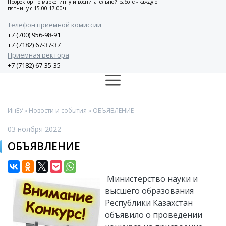
Проректор по маркетингу и воспитательной работе - каждую
пятницу с 15.00-17.00ч
Телефон приемной комиссии
+7 (700) 956-98-91
+7 (7182) 67-37-37
Приемная ректора
+7 (7182) 67-35-35
ИнЕУ
»
Новости и события
» ОБЪЯВЛЕНИЕ
03 ноября 2022
ОБЪЯВЛЕНИЕ
Министерство науки и
высшего образования
Республики Казахстан
объявило о проведении