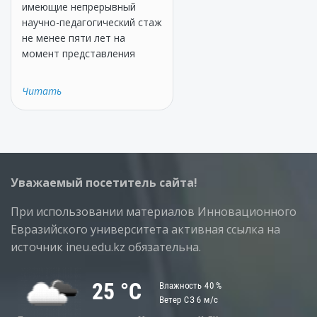
имеющие непрерывный
научно-педагогический стаж
не менее пяти лет на
момент представления
Читать
Уважаемый посетитель сайта!
При использовании материалов Инновационного
Евразийского университета активная ссылка на
источник ineu.edu.kz обязательна.