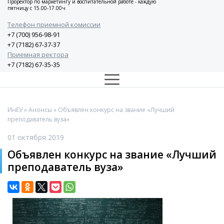
Проректор по маркетингу и воспитательной работе - каждую
пятницу с 15.00-17.00ч
Телефон приемной комиссии
+7 (700) 956-98-91
+7 (7182) 67-37-37
Приемная ректора
+7 (7182) 67-35-35
ИнЕУ
»
Анонсы
» Объявлен конкурс на звание «Лучший
преподаватель вуза»
01 октября 2019
Объявлен конкурс на звание «Лучший
преподаватель вуза»