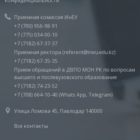
конфиденциальности
Приемная комиссия ИнЕУ
+7 (700) 956-98-91
+7 (775) 034-00-10
+7 (7182) 67-37-37
Приемная ректора (referent@ineu.edu.kz)
+7 (7182) 67-35-35
Прием обращений в ДВПО МОН РК по вопросам
высшего и послевузовского образования
+7 (7182) 74-23-52
+7 (708) 664-10-40 (Whats App, Telegram)
Улица Ломова 45, Павлодар 140000
Все контакты