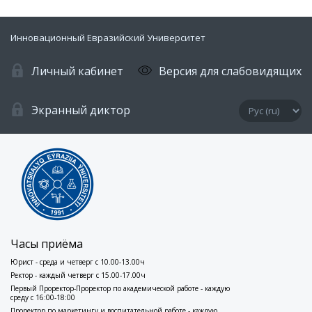
Инновационный Евразийский Университет
Личный кабинет
Версия для слабовидящих
Экранный диктор
Часы приёма
Юрист - среда и четверг с 10.00-13.00ч
Ректор - каждый четверг с 15.00-17.00ч
Первый Проректор-Проректор по академической работе - каждую
среду с 16:00-18:00
Проректор по маркетингу и воспитательной работе - каждую