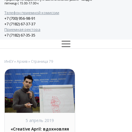
пятницу с 15.00-17.00ч
Телефон приемной комиссии
+7 (700) 956-98-91
+7 (7182) 67-37-37
Приемная ректора
+7 (7182) 67-35-35
ИнЕУ
»
Архив
» Страница 79
5 апрель 2019
«Creative April: вдохновляя