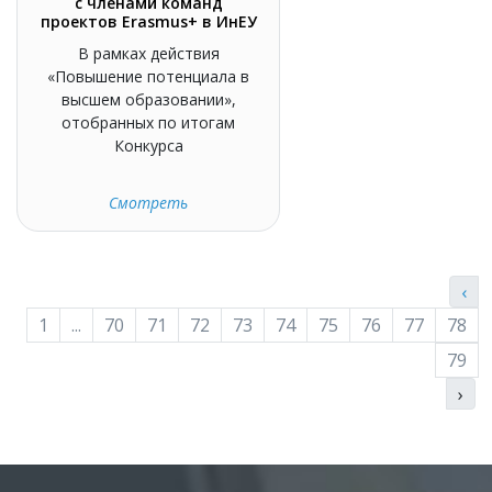
с членами команд
проектов Erasmus+ в ИнЕУ
В рамках действия
«Повышение потенциала в
высшем образовании»,
отобранных по итогам
Конкурса
Смотреть
‹
1
...
70
71
72
73
74
75
76
77
78
79
›