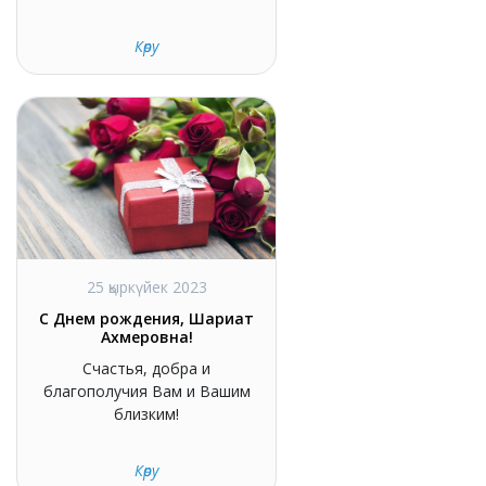
Көру
25 қыркүйек 2023
С Днем рождения, Шариат
Ахмеровна!
Счастья, добра и
благополучия Вам и Вашим
близким!
Көру