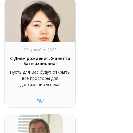
23 қыркүйек 2023
С Днем рождения, Жанетта
Батырхановна!
Пусть для Вас будут открыты
все просторы для
достижения успеха!
Көру