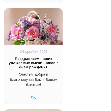
24 қыркүйек 2023
Поздравляем наших
уважаемых именинников с
Днем рождения!
Счастья, добра и
благополучия Вам и Вашим
близким!
Көру