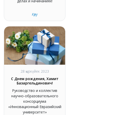
делах и начинаниях!
Көру
28 қыркүйек 2023
С Днем рождения, Хамит
Базаргельдинович!
Руководство и коллектив
научно-образовательного
консорциума
«Инновационный Евразийский
университет»