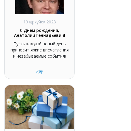
19 қыркүйек 2023
С Днём рождения,
Анатолий Геннадьевич!
Пусть каждый новый день
приносит яркие впечатления
и незабываемые события!
Көру