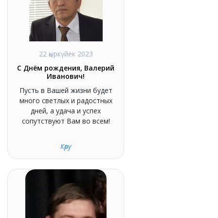
22 қыркүйек 2023
С Днём рождения, Валерий
Иванович!
Пусть в Вашей жизни будет
много светлых и радостных
дней, а удача и успех
сопутствуют Вам во всем!
Көру