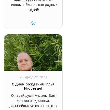
теплом и близостью родных
людей!
Көру
29 қыркүйек 2023
С Днем рождения, Илья
Игоревич!
От всей души желаем Вам
крепкого здоровья,
дальнейших успехов во всех