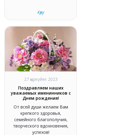
Көру
27 қыркүйек 2023
Поздравляем наших
уважаемых именинников с
Днем рождения!
От всей души желаем Вам
крепкого здоровья,
семейного благополучия,
творческого вдохновения,
успехов!