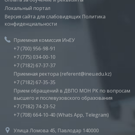
Локальный портал
Версия сайта для слабовидящих
Политика
конфиденциальности
Приемная комиссия ИнЕУ
+7 (700) 956-98-91
+7 (775) 034-00-10
+7 (7182) 67-37-37
Приемная ректора (referent@ineu.edu.kz)
+7 (7182) 67-35-35
Прием обращений в ДВПО МОН РК по вопросам
высшего и послевузовского образования
+7 (7182) 74-23-52
+7 (708) 664-10-40 (Whats App, Telegram)
Улица Ломова 45, Павлодар 140000