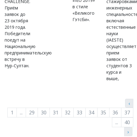
InEU 2019»
CHALLENGE.
стажировкам
в стиле
Приём
инженерных
«Великого
заявок до
специальност
Гэтсби».
23 октября
включая
2019 года.
естественные
Победители
науки
поедут на
(IAESTE)
Национальную
осуществляет
предпринимательскую
прием
встречу в
заявок от
Нур-Султан.
студентов 3
курса и
выше,
‹
1
...
29
30
31
32
33
34
35
36
37
...
40
›