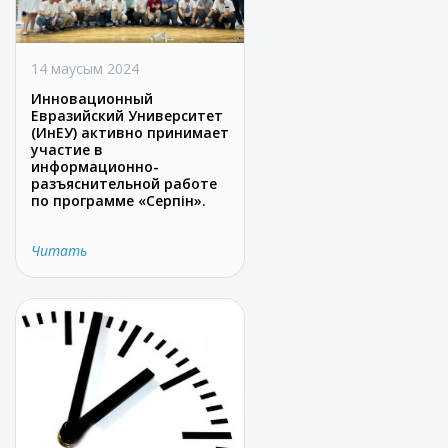
14 маусым 2024
Инновационный
Евразийский Университет
(ИнЕУ) активно принимает
участие в
информационно-
разъяснительной работе
по программе «Серпін».
Читать