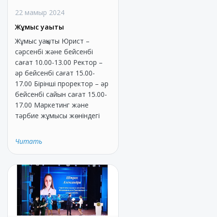
22 мамыр 2024
Жұмыс уақыты
Жұмыс уақыты Юрист –
сәрсенбі және бейсенбі
сағат 10.00-13.00 Ректор –
әр бейсенбі сағат 15.00-
17.00 Бірінші проректор – әр
бейсенбі сайын сағат 15.00-
17.00 Маркетинг және
тәрбие жұмысы жөніндегі
Читать