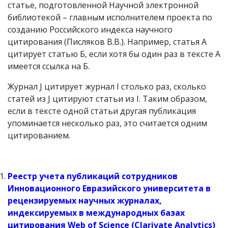
статье, подготовленной Научной электронной
библиотекой – главным исполнителем проекта по
созданию Российского индекса научного
цитирования (Писляков В.В.). Например, статья А
цитирует статью Б, если хотя бы один раз в тексте А
имеется ссылка на Б.
Журнал J цитирует журнал I столько раз, сколько
статей из J цитируют статьи из I. Таким образом,
если в тексте одной статьи другая публикация
упоминается несколько раз, это считается одним
цитированием.
Реестр учета публикаций сотрудников
Инновационного Евразийского университета в
рецензируемых научных журналах,
индексируемых в международных базах
цитирования Web of Science (Clarivate Analytics)