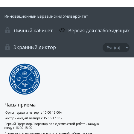
Инновационный Евразийский Университет
Личный кабинет
Версия для слабовидящих
Экранный диктор
Часы приёма
Юрист - среда и четверг с 10.00-13.00ч
Ректор - каждый четверг с 15.00-17.00ч
Первый Проректор-Проректор по академической работе - каждую
среду с 16:00-18:00
Проректор по маркетингу и воспитательной работе - каждую