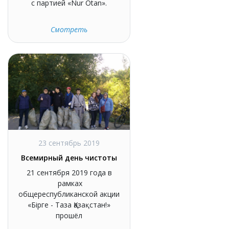
с партией «Nur Otan».
Смотреть
23 сентябрь 2019
Всемирный день чистоты
21 сентября 2019 года в
рамках
общереспубликанской акции
«Бірге - Таза Қазақстан!»
прошёл