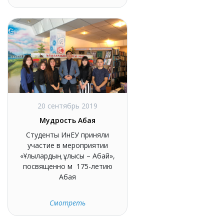
20 сентябрь 2019
Мудрость Абая
Студенты ИнЕУ приняли
участие в мероприятии
«Ұлылардың ұлысы – Абай»,
посвященно м 175-летию
Абая
Смотреть