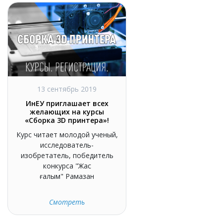
13 сентябрь 2019
ИнЕУ приглашает всех
желающих на курсы
«Сборка 3D принтера»!
Курс читает молодой ученый,
исследователь-
изобретатель, победитель
конкурса "Жас
ғалым" Рамазан
Смотреть