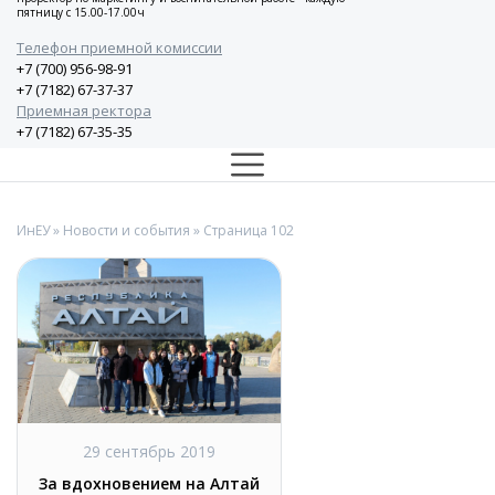
пятницу с 15.00-17.00ч
Телефон приемной комиссии
+7 (700) 956-98-91
+7 (7182) 67-37-37
Приемная ректора
+7 (7182) 67-35-35
ИнЕУ
»
Новости и события
» Страница 102
29 сентябрь 2019
За вдохновением на Алтай