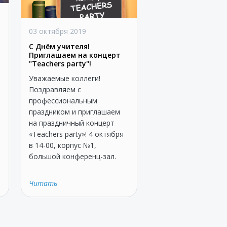
03 октября 2019
С Днём учителя!
Приглашаем на концерт
"Teachers party"!
Уважаемые коллеги!
Поздравляем с
профессиональным
праздником и приглашаем
а
на праздничный концерт
«Teachers party»! 4 октября
в 14-00, корпус №1,
большой конференц-зал.
Читать