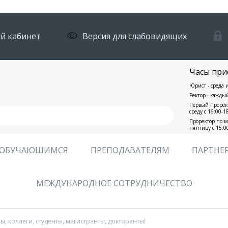
й кабинет
Версия для слабовидящих
Часы при
Юрист - среда 
Ректор - кажды
Первый Прорект
среду с 16:00-1
Проректор по м
пятницу с 15.0
ОБУЧАЮЩИМСЯ
ПРЕПОДАВАТЕЛЯМ
ПАРТНЕ
МЕЖДУНАРОДНОЕ СОТРУДНИЧЕСТВО
, коллеги, студенты, магистранты, докторанты!