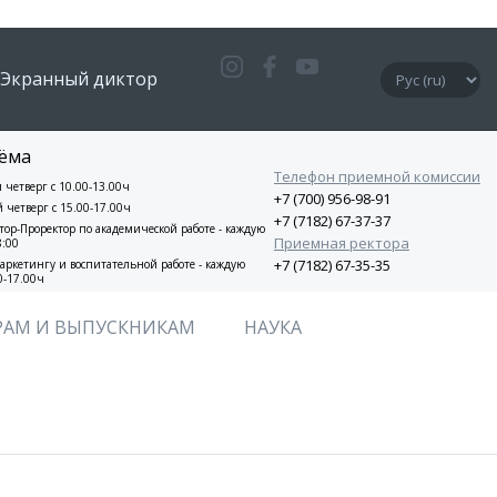
Экранный диктор
ёма
Телефон приемной комиссии
и четверг с 10.00-13.00ч
+7 (700) 956-98-91
й четверг с 15.00-17.00ч
+7 (7182) 67-37-37
ор-Проректор по академической работе - каждую
Приемная ректора
8:00
+7 (7182) 67-35-35
аркетингу и воспитательной работе - каждую
0-17.00ч
РАМ И ВЫПУСКНИКАМ
НАУКА