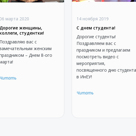
06 марта 2020
14 ноября 2019
Дорогие женщины,
С днем студента!
коллеги, студентки!
Дорогие студенты!
Поздравляю вас с
Поздравляем вас с
замечательным женским
праздником и предлагаем
праздником – Днем 8-ого
посмотреть видео с
марта!
мероприятия,
посвященного дню студент
в ИнЕУ!
Читать
Читать