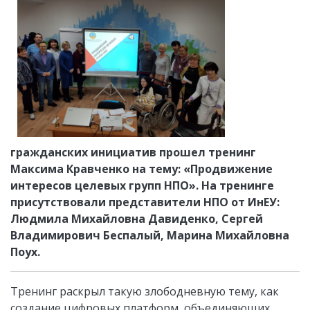
гражданских инициатив прошел тренинг
Максима Кравченко на тему: «Продвижение
интересов целевых групп НПО». На тренинге
присутствовали представители НПО от ИнЕУ:
Людмила Михайловна Давиденко, Сергей
Владимирович Беспалый, Марина Михайловна
Поух.
Тренинг раскрыл такую злободневную тему, как
создание цифровых платформ, объединяющих