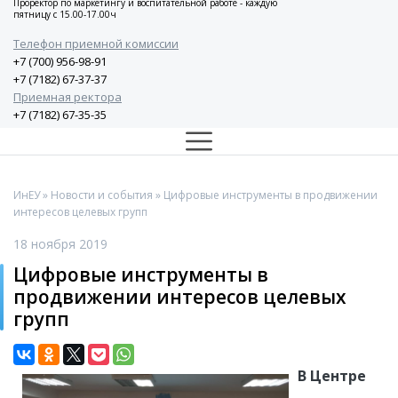
Проректор по маркетингу и воспитательной работе - каждую
пятницу с 15.00-17.00ч
Телефон приемной комиссии
+7 (700) 956-98-91
+7 (7182) 67-37-37
Приемная ректора
+7 (7182) 67-35-35
ИнЕУ
»
Новости и события
» Цифровые инструменты в продвижении
интересов целевых групп
18 ноября 2019
Цифровые инструменты в
продвижении интересов целевых
групп
В Центре