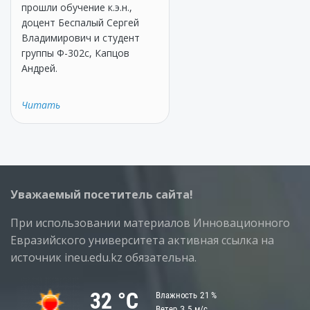
прошли обучение к.э.н.,
доцент Беспалый Сергей
Владимирович и студент
группы Ф-302с, Капцов
Андрей.
Читать
Уважаемый посетитель сайта!
При использовании материалов Инновационного
Евразийского университета активная ссылка на
источник ineu.edu.kz обязательна.