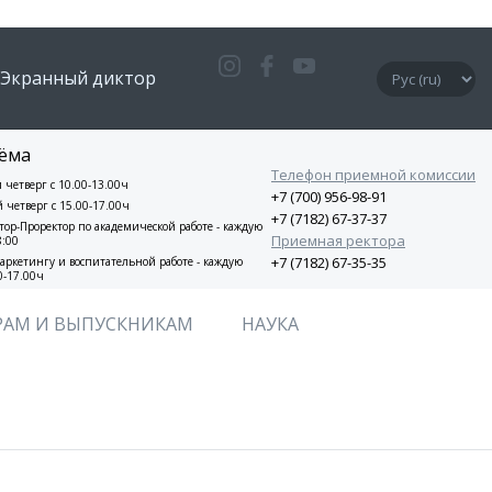
Экранный диктор
ёма
Телефон приемной комиссии
и четверг с 10.00-13.00ч
+7 (700) 956-98-91
й четверг с 15.00-17.00ч
+7 (7182) 67-37-37
ор-Проректор по академической работе - каждую
Приемная ректора
8:00
+7 (7182) 67-35-35
аркетингу и воспитательной работе - каждую
0-17.00ч
РАМ И ВЫПУСКНИКАМ
НАУКА