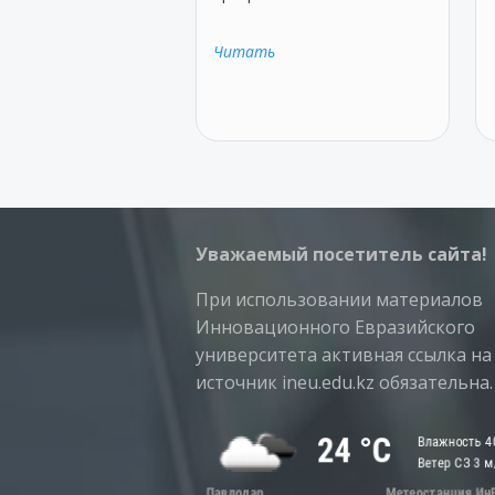
Читать
Уважаемый посетитель сайта!
При использовании материалов
Инновационного Евразийского
университета активная ссылка на
источник ineu.edu.kz обязательна.