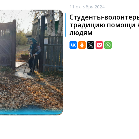
11 октября 2024
Студенты-волонтер
традицию помощи 
людям