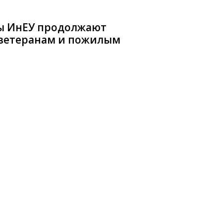
ы ИнЕУ продолжают
ветеранам и пожилым