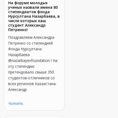
На форуме молодых
ученых назвали имена 80
стипендиатов фонда
Нурсултана Назарбаева, в
числе которых наш
студент Александр
Петренко!
Поздравляем Александра
Петренко со стипендией
Фонда Нурсултана
Назарбаева
@nazarbayevfoundation ! На
эту стипендию
претендовало свыше 350
студентов-отличников со
всех регионов Казахстана.
Александр
Читать