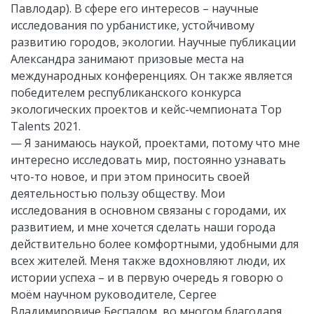
Павлодар). В сфере его интересов – научные
исследования по урбанистике, устойчивому
развитию городов, экологии. Научные публикации
Александра занимают призовые места на
международных конференциях. Он также является
победителем республиканского конкурса
экологических проектов и кейс-чемпионата Top
Talents 2021.
— Я занимаюсь наукой, проектами, потому что мне
интересно исследовать мир, постоянно узнавать
что-то новое, и при этом приносить своей
деятельностью пользу обществу. Мои
исследования в основном связаны с городами, их
развитием, и мне хочется сделать наши города
действительно более комфортными, удобными для
всех жителей. Меня также вдохновляют люди, их
истории успеха – и в первую очередь я говорю о
моём научном руководителе, Сергее
Владимировиче Беспалом, во многом благодаря