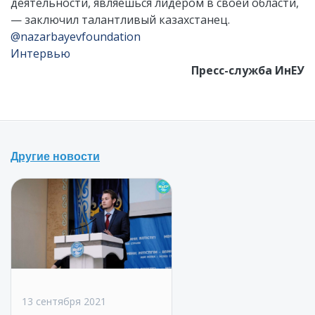
деятельности, являешься лидером в своей области,
— заключил талантливый казахстанец.
@nazarbayevfoundation
Интервью
Пресс-служба ИнЕУ
Другие новости
13 сентября 2021