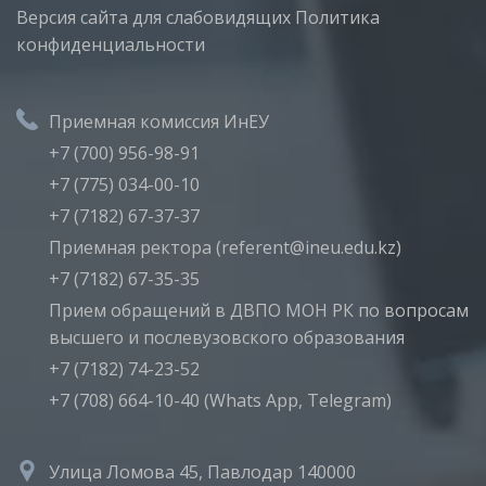
Версия сайта для слабовидящих
Политика
конфиденциальности
Приемная комиссия ИнЕУ
+7 (700) 956-98-91
+7 (775) 034-00-10
+7 (7182) 67-37-37
Приемная ректора (referent@ineu.edu.kz)
+7 (7182) 67-35-35
Прием обращений в ДВПО МОН РК по вопросам
высшего и послевузовского образования
+7 (7182) 74-23-52
+7 (708) 664-10-40 (Whats App, Telegram)
Улица Ломова 45, Павлодар 140000