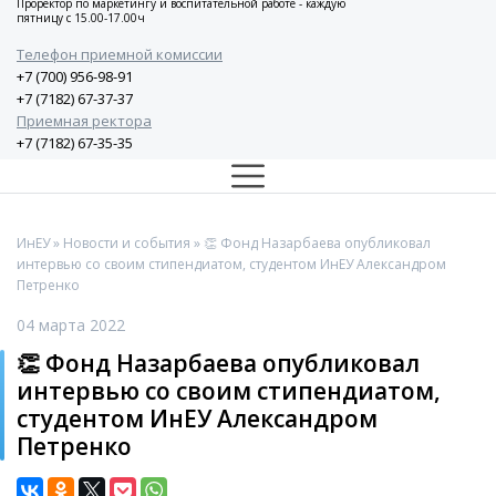
Проректор по маркетингу и воспитательной работе - каждую
пятницу с 15.00-17.00ч
Телефон приемной комиссии
+7 (700) 956-98-91
+7 (7182) 67-37-37
Приемная ректора
+7 (7182) 67-35-35
ИнЕУ
»
Новости и события
» 👏 Фонд Назарбаева опубликовал
интервью со своим стипендиатом, студентом ИнЕУ Александром
Петренко
04 марта 2022
👏 Фонд Назарбаева опубликовал
интервью со своим стипендиатом,
студентом ИнЕУ Александром
Петренко