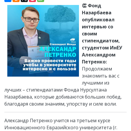
👏 Фонд
Назарбаева
опубликовал
интервью со
своим
стипендиатом,
студентом ИнЕУ
Александром
Петренко:
Продолжаем
знакомить вас с
лучшими из
лучших – стипендиатами Фонда Нурсултана
Назарбаева, которые добиваются больших побед,
благодаря своим знаниям, упорству и силе воли.
Александр Петренко учится на третьем курсе
Инновационного Евразийского университета (г.