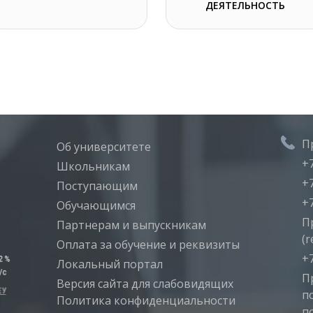
ДЕЯТЕЛЬНОСТЬ
П
Об университете
+7
Школьникам
+7
Поступающим
+7
Обучающимся
П
Партнерам и выпускникам
(r
Оплата за обучение и реквизиты
+7
Локальный портал
П
Версия сайта для слабовидящих
п
Политика конфиденциальности
п