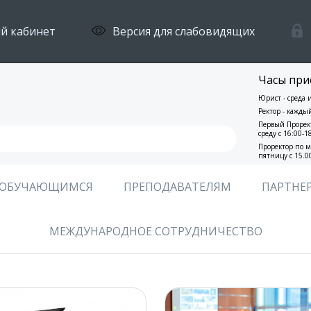
й кабинет
Версия для слабовидящих
Часы при
Юрист - среда 
Ректор - кажды
Первый Прорект
среду с 16:00-1
Проректор по м
пятницу с 15.0
ОБУЧАЮЩИМСЯ
ПРЕПОДАВАТЕЛЯМ
ПАРТНЕ
МЕЖДУНАРОДНОЕ СОТРУДНИЧЕСТВО