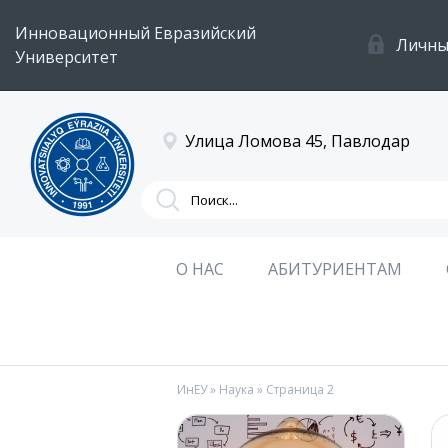
Инновационный Евразийский
Личны
Университет
Улица Ломова 45, Павлодар
О НАС
АБИТУРИЕНТАМ
ИнЕУ
»
Наука
» Страница 2