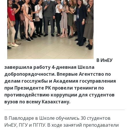
В ИнЕУ
завершила работу 4-дневная Школа
добропорядочности. Впервые Агентство по
делам госслужбы и Академия госуправления
при Президенте РК провели тренинги по
противодействию коррупции для студентов
вузов по всему Казахстану.
В Павлодаре в Школе обучились 30 студентов
ИнЕУ, ПГУ и ПГПУ. В ходе занятий преподаватели