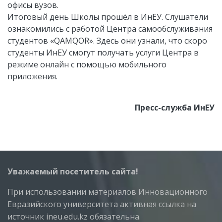
офисы вузов.
Итоговый день Школы прошёл в ИнЕУ. Слушатели
ознакомились с работой Центра самообслуживания
студентов «QAMQOR». Здесь они узнали, что скоро
студенты ИнЕУ смогут получать услуги Центра в
режиме онлайн с помощью мобильного
приложения.
Пресс-служба ИнЕУ
Уважаемый посетитель сайта!
При использовании материалов Инновационного
Евразийского университета активная ссылка на
источник ineu.edu.kz обязательна.