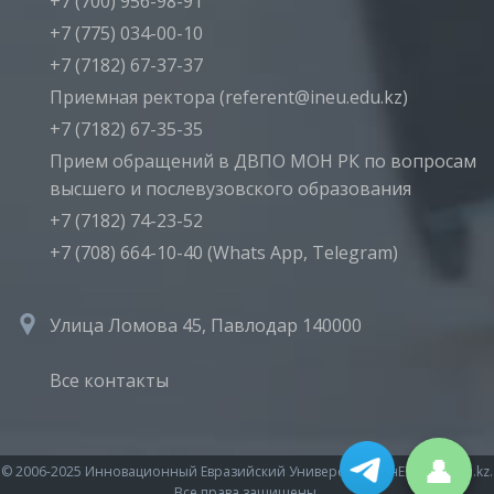
+7 (700) 956-98-91
+7 (775) 034-00-10
+7 (7182) 67-37-37
Приемная ректора (referent@ineu.edu.kz)
+7 (7182) 67-35-35
Прием обращений в ДВПО МОН РК по вопросам
высшего и послевузовского образования
+7 (7182) 74-23-52
+7 (708) 664-10-40 (Whats App, Telegram)
Улица Ломова 45, Павлодар 140000
Все контакты
👤
© 2006-2025 Инновационный Евразийский Университет (ИнЕУ) ineu.edu.kz.
Все права защищены.