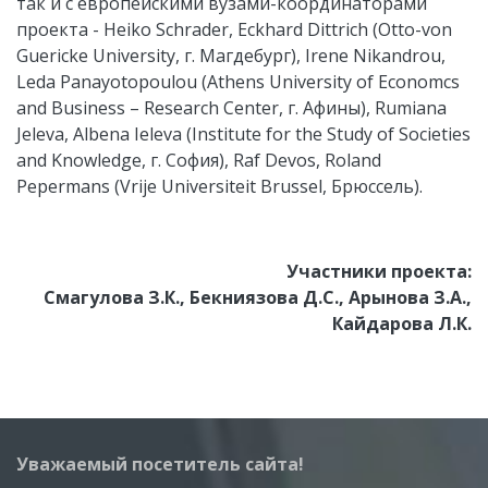
так и с европейскими вузами-координаторами
проекта - Heiko Schrader, Eckhard Dittrich (Otto-von
Guericke University, г. Магдебург), Irene Nikandrou,
Leda Panayotopoulou (Athens University of Economcs
and Business – Research Center, г. Афины), Rumiana
Jeleva, Albena Ieleva (Institute for the Study of Societies
and Knowledge, г. София), Raf Devos, Roland
Pepermans (Vrije Universiteit Brussel, Брюссель).
Участники проекта:
Смагулова З.К., Бекниязова Д.С., Арынова З.А.,
Кайдарова Л.К.
Уважаемый посетитель сайта!