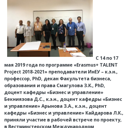
С 14 по 17
мая 2019 года по программе «Erasmus+ TALENT
Project 2018-2021» преподаватели ИнЕУ – к.э.н.,
профессор, PhD, декан Факультета бизнеса,
образования и права Смагулова З.К., PhD,
доцент кафедры «Бизнес и управление»
Бекниязова Д.С., к.э.н., доцент кафедры «Бизнес
и управление» Арынова З.А., к.э.н., доцент
кафедры «Бизнес и управление» Кайдарова Л.К.,
приняли участие в рабочей встрече по проекту,
в Вестминстерском Международном