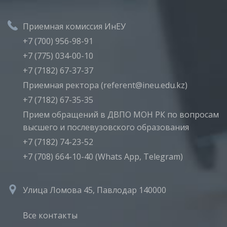
Приемная комиссия ИнЕУ
+7 (700) 956-98-91
+7 (775) 034-00-10
+7 (7182) 67-37-37
Приемная ректора (referent@ineu.edu.kz)
+7 (7182) 67-35-35
Прием обращений в ДВПО МОН РК по вопросам
высшего и послевузовского образования
+7 (7182) 74-23-52
+7 (708) 664-10-40 (Whats App, Telegram)
Улица Ломова 45, Павлодар 140000
Все контакты