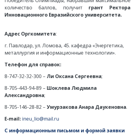
Победитель Олимпиады, набравший максимальное
количество баллов, получит
грант Ректора
Инновационного Евразийского университета.
Адрес Оргкомитета
:
г. Павлодар, ул. Ломова, 45. кафедра «Энергетика,
металлургия и информационные технологии».
Телефон для справок:
8-747-32-32-300 –
Ли Оксана Сергеевна
;
8-705-443-94-89 –
Шоклева Людмила
Александровна
;
8-705-146-28-82 –
Умурзакова Анара Даукеновна
.
E-mail:
ineu_lio@mail.ru
С информационным письмом и формой заявки