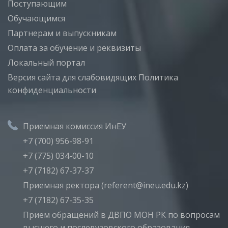
Поступающим
Обучающимся
Партнерам и выпускникам
Оплата за обучение и реквизиты
Локальный портал
Версия сайта для слабовидящих
Политика
конфиденциальности
Приемная комиссия ИнЕУ
+7 (700) 956-98-91
+7 (775) 034-00-10
+7 (7182) 67-37-37
Приемная ректора (referent@ineu.edu.kz)
+7 (7182) 67-35-35
Прием обращений в ДВПО МОН РК по вопросам
высшего и послевузовского образования