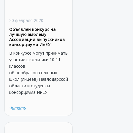
20 февраля 2020
Объявлен конкурс на
лучшую эмблему
Ассоциации выпускников
консорциума ИнЕУ!
В конкурсе могут принимать
участие школьники 10-11
классов
общеобразовательных
школ (лицеев) Павлодарской
области и студенты
консорциума ИнЕУ.
Читать