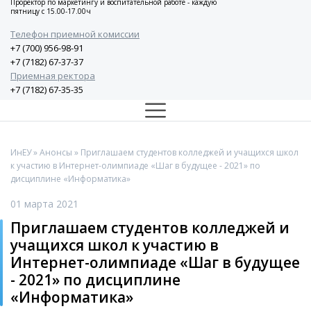
Проректор по маркетингу и воспитательной работе - каждую
пятницу с 15.00-17.00ч
Телефон приемной комиссии
+7 (700) 956-98-91
+7 (7182) 67-37-37
Приемная ректора
+7 (7182) 67-35-35
ИнЕУ
»
Анонсы
» Приглашаем студентов колледжей и учащихся школ
к участию в Интернет-олимпиаде «Шаг в будущее - 2021» по
дисциплине «Информатика»
01 марта 2021
Приглашаем студентов колледжей и
учащихся школ к участию в
Интернет-олимпиаде «Шаг в будущее
- 2021» по дисциплине
«Информатика»