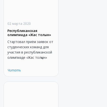
02 марта 2020
Республиканская
олимпиада «Жас толқын»
Стартовал приём заявок от
студенческих команд для
участия в республиканской
олимпиаде «Жас толқын»
Читать