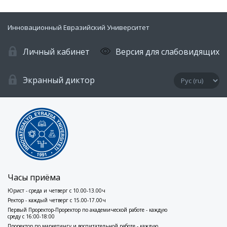
Инновационный Евразийский Университет
Личный кабинет
Версия для слабовидящих
Экранный диктор
Часы приёма
Юрист - среда и четверг с 10.00-13.00ч
Ректор - каждый четверг с 15.00-17.00ч
Первый Проректор-Проректор по академической работе - каждую
среду с 16:00-18:00
Проректор по маркетингу и воспитательной работе - каждую