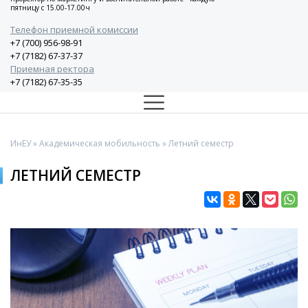
пятницу с 15.00-17.00ч
Телефон приемной комиссии
+7 (700) 956-98-91
+7 (7182) 67-37-37
Приемная ректора
+7 (7182) 67-35-35
ИнЕУ
»
Академическая мобильность
» Летний семестр
ЛЕТНИЙ СЕМЕСТР