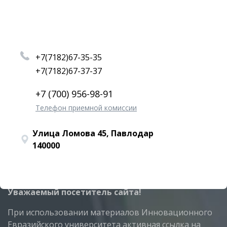
+7(7182)67-35-35
+7(7182)67-37-37
+7 (700) 956-98-91
Телефон приемной комиссии
Улица Ломова 45, Павлодар
140000
Уважаемый посетитель сайта!
При использовании материалов Инновационного
Евразийского университета активная ссылка на