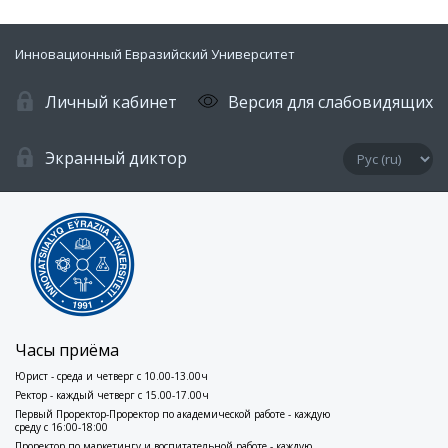
Инновационный Евразийский Университет
Личный кабинет
Версия для слабовидящих
Экранный диктор
Часы приёма
Юрист - среда и четверг с 10.00-13.00ч
Ректор - каждый четверг с 15.00-17.00ч
Первый Проректор-Проректор по академической работе - каждую
среду с 16:00-18:00
Проректор по маркетингу и воспитательной работе - каждую