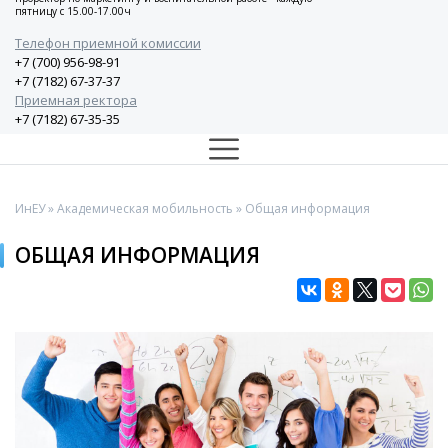
пятницу с 15.00-17.00ч
Телефон приемной комиссии
+7 (700) 956-98-91
+7 (7182) 67-37-37
Приемная ректора
+7 (7182) 67-35-35
ИнЕУ
»
Академическая мобильность
» Общая информация
ОБЩАЯ ИНФОРМАЦИЯ