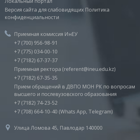
Локальный портал
Версия сайта для слабовидящих
Политика
конфиденциальности
Приемная комиссия ИнЕУ
+7 (700) 956-98-91
+7 (775) 034-00-10
+7 (7182) 67-37-37
Приемная ректора (referent@ineu.edu.kz)
+7 (7182) 67-35-35
Прием обращений в ДВПО МОН РК по вопросам
высшего и послевузовского образования
+7 (7182) 74-23-52
+7 (708) 664-10-40 (Whats App, Telegram)
Улица Ломова 45, Павлодар 140000