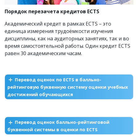
Порядок перезачета кредитов ECTS
Академический кредит в рамках ECTS – это
единица измерения трудоёмкости изучения
дисциплины, как на аудиторных занятиях, так и во
время самостоятельной работы. Один кредит ECTS
равен 30 академическим часам.
Перевод оценок по ECTS в балльно-
рейтинговую буквенную систему оценки учебных
достижений обучающихся
Перевод оценок балльно-рейтинговой
буквенной системы в оценки по ECTS