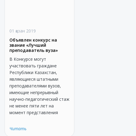
01 қазан 2019
Объявлен конкурс на
звание «Лучший
преподаватель вуза»
В Конкурсе могут
участвовать граждане
Республики Казахстан,
являющиеся штатными
преподавателями вузов,
имеющие непрерывный
научно-педагогический стаж
не менее пяти лет на
момент представления
Читать