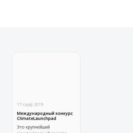
17 сәуір 2019
Международный конкурс
ClimateLaunchpad
Это крупнейший