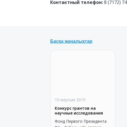
Контактный телефон:
8 (7172) 7
Басқа жаңалықтар
10 маусым 2019
Конкурс грантов на
научные исследования
Фонд Первого Президента