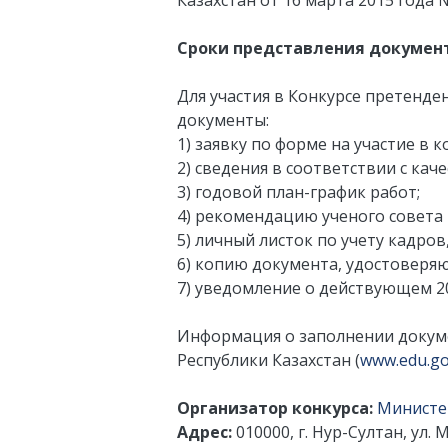
Казахстан от 16 марта 2015 года
Сроки представления документов
Для участия в Конкурсе претенд
документы:
1) заявку по форме на участие в 
2) сведения в соответствии с ка
3) годовой план-график работ;
4) рекомендацию ученого совета 
5) личный листок по учету кадров
6) копию документа, удостоверя
7) уведомление о действующем 20
Информация о заполнении докуме
Республики Казахстан (
www.edu.go
Организатор конкурса:
Министер
Адрес:
010000, г. Нур-Султан, ул. 