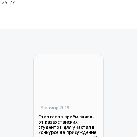
4-25-27
28 мамыр 2019
Стартовал приём заявок
от казахстанских
студентов для участия в
конкурсе на присуждение