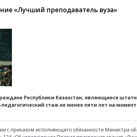
ание «Лучший преподаватель вуза»
 граждане Республики Казахстан, являющиеся штат
едагогический стаж не менее пяти лет на момент
вии с приказом исполняющего обязанности Министра об