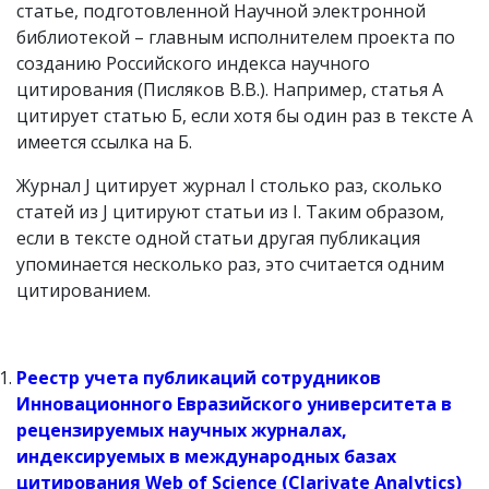
статье, подготовленной Научной электронной
библиотекой – главным исполнителем проекта по
созданию Российского индекса научного
цитирования (Писляков В.В.). Например, статья А
цитирует статью Б, если хотя бы один раз в тексте А
имеется ссылка на Б.
Журнал J цитирует журнал I столько раз, сколько
статей из J цитируют статьи из I. Таким образом,
если в тексте одной статьи другая публикация
упоминается несколько раз, это считается одним
цитированием.
Реестр учета публикаций сотрудников
Инновационного Евразийского университета в
рецензируемых научных журналах,
индексируемых в международных базах
цитирования Web of Science (Clarivate Analytics)