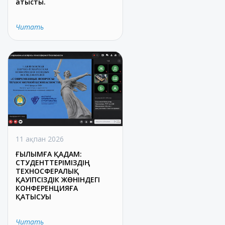
қатысты.
Читать
11 ақпан 2026
ҒЫЛЫМҒА ҚАДАМ:
СТУДЕНТТЕРІМІЗДІҢ
ТЕХНОСФЕРАЛЫҚ
ҚАУІПСІЗДІК ЖӨНІНДЕГІ
КОНФЕРЕНЦИЯҒА
ҚАТЫСУЫ
Читать