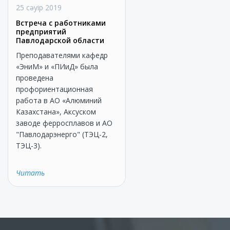
25 сәуір 2019
Встреча с работниками
предприятий
Павлодарской области
Преподавателями кафедр
«ЭниМ» и «ПИиД» была
проведена
профориентационная
работа в АО «Алюминий
Казахстана», Аксуском
заводе ферросплавов и АО
"Павлодарэнерго" (ТЭЦ-2,
ТЭЦ-3).
Читать