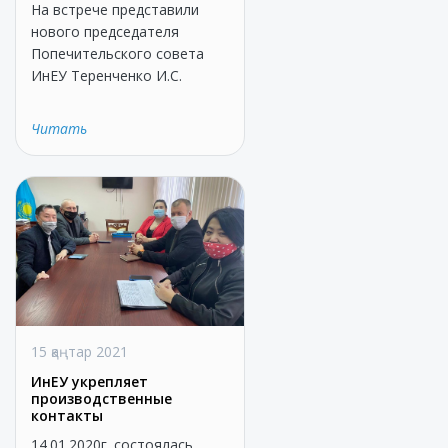
На встрече представили
нового председателя
Попечительского совета
ИнЕУ Теренченко И.С.
Читать
15 қаңтар 2021
ИнЕУ укрепляет
производственные
контакты
14.01.2020г. состоялась