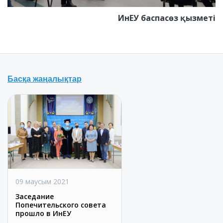
ИнЕУ баспасөз қызметі
Басқа жаңалықтар
09 маусым 2021
Заседание
Попечительского совета
прошло в ИнЕУ