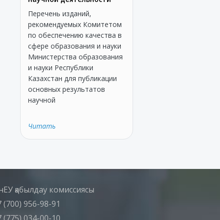
Перечень изданий,
рекомендуемых Комитетом
по обеспечению качества в
сфере образования и науки
Министерства образования
и науки Республики
Казахстан для публикации
основных результатов
научной
Читать
нЕУ қабылдау комиссиясы
 (700) 956-98-91
 (775) 034-00-10