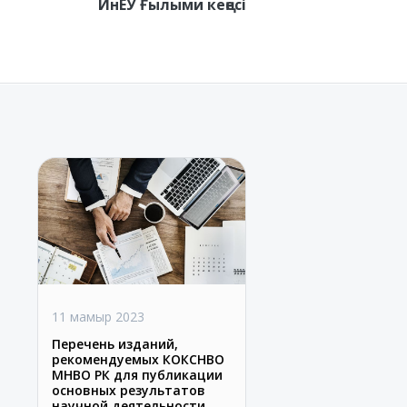
ИнЕУ Ғылыми кеңесі
11 мамыр 2023
Перечень изданий,
рекомендуемых КОКСНВО
МНВО РК для публикации
основных результатов
научной деятельности