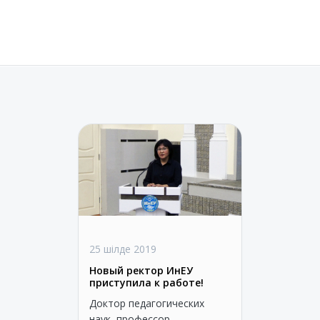
25 шілде 2019
Новый ректор ИнЕУ
приступила к работе!
Доктор педагогических
наук, профессор