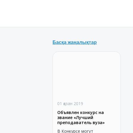
Басқа жаңалықтар
01 қазан 2019
Объявлен конкурс на
звание «Лучший
преподаватель вуза»
В Конкурсе могут