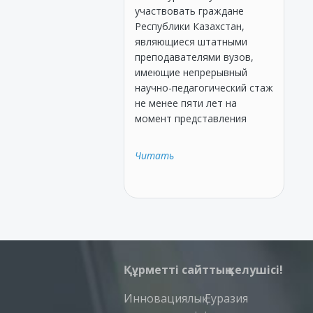
участвовать граждане
Республики Казахстан,
являющиеся штатными
преподавателями вузов,
имеющие непрерывный
научно-педагогический стаж
не менее пяти лет на
момент представления
Читать
Құрметті сайттың келушісі!
Инновациялық Еуразия