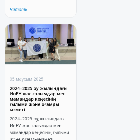
Читать
05 маусым 2025
2024–2025 оқу жылындағы
ИнЕУ жас ғалымдар мен
мамандар кеңесінің
ғылыми және қоғамдық
қызметі
2024–2025 оқу жылындағы
ИнЕУ жас ғалымдар мен
мамандар кеңесінің ғылыми
және қоғамдық қызметі