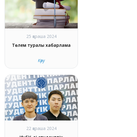
25 қараша 2024
Төлем туралы хабарлама
Көру
22 қараша 2024