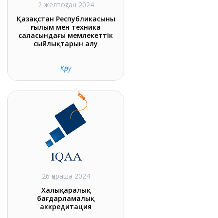
2 желтоқсан 2024
Қазақстан Республикасының
ғылым мен техника
саласындағы мемлекеттік
сыйлықтарын алу
Көру
26 қараша 2024
Халықаралық
бағдарламалық
аккредитация