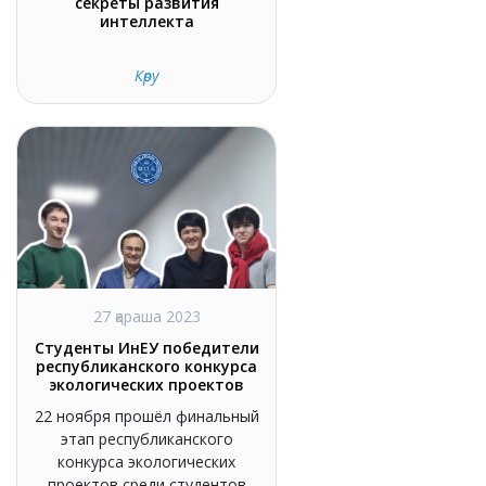
секреты развития
интеллекта
Көру
27 қараша 2023
Студенты ИнЕУ победители
республиканского конкурса
экологических проектов
22 ноября прошёл финальный
этап республиканского
конкурса экологических
проектов среди студентов