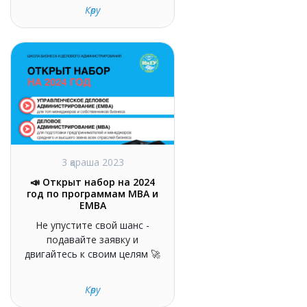
Көру
3 қараша 2023
📣 Открыт набор на 2024
год по программам MBA и
EMBA
Не упустите свой шанс -
подавайте заявку и
двигайтесь к своим целям 🚀
Көру