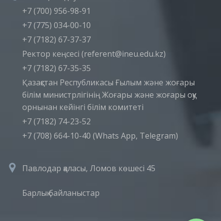
+7 (700) 956-98-91
+7 (775) 034-00-10
+7 (7182) 67-37-37
Ректор кеңсесі (referent@ineu.edu.kz)
+7 (7182) 67-35-35
Қазақстан Республикасы Ғылым және жоғары
білім министрлігінің Жоғары және жоғары оқу
орнынан кейінгі білім комитеті
+7 (7182) 74-23-52
+7 (708) 664-10-40 (Whats App, Telegram)
Павлодар қаласы, Ломов көшесі 45
Барлық байланыстар