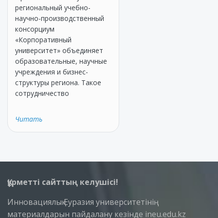
региональный учебно-
научно-производственный
консорциум
«Корпоративный
университет» объединяет
образовательные, научные
учреждения и бизнес-
структуры региона. Такое
сотрудничество
Читать
Құрметті сайттың келушісі!
Инновациялық Еуразия университетінің
материалдарын пайдалану кезінде ineu.edu.kz