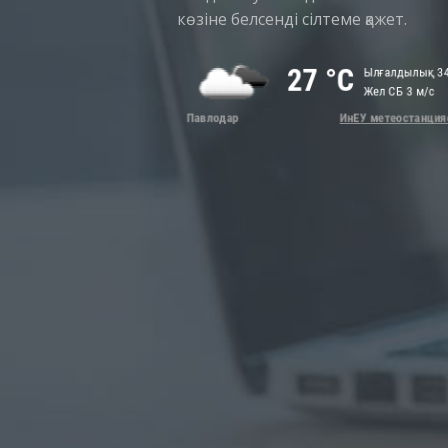
көзіне белсенді сілтеме қажет.