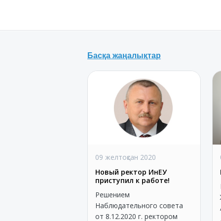
Басқа жаңалықтар
09 желтоқсан 2020
Новый ректор ИнЕУ
приступил к работе!
Решением
Наблюдательного совета
от 8.12.2020 г. ректором