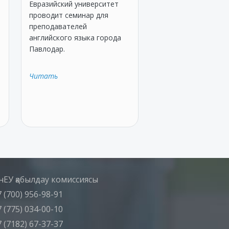
Евразийский университет
проводит семинар для
преподавателей
английского языка города
Павлодар.
Читать
нЕУ қабылдау комиссиясы
 (700) 956-98-91
 (775) 034-00-10
 (7182) 67-37-37