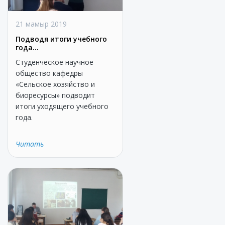
21 мамыр 2019
Подводя итоги учебного
года…
Студенческое научное
общество кафедры
«Сельское хозяйство и
биоресурсы» подводит
итоги уходящего учебного
года.
Читать