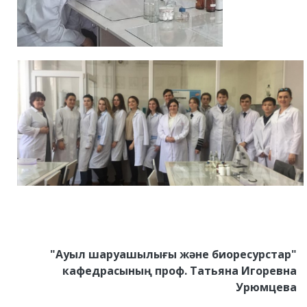
"Ауыл шаруашылығы және биоресурстар"
кафедрасының проф. Татьяна Игоревна
Урюмцева