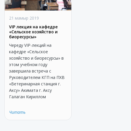
21 мамыр 2019
VIP лекция на кафедре
«Сельское хозяйство и
биоресурсы»
Череду VIP-лекций на
кафедре «Сельское
хозяйство и биоресурсы» в
этом учебном году
завершила встреча с
Руководителем КГП на ПХВ
«Ветеринарная станция г.
Аксу» Акимата г. Аксу
Галаган Кириллом
Читать