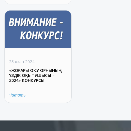
28 қазан 2024
«ЖОҒАРЫ ОҚУ ОРНЫНЫҢ
ҮЗДІК ОҚЫТУШЫСЫ –
2024» КОНКУРСЫ
Читать