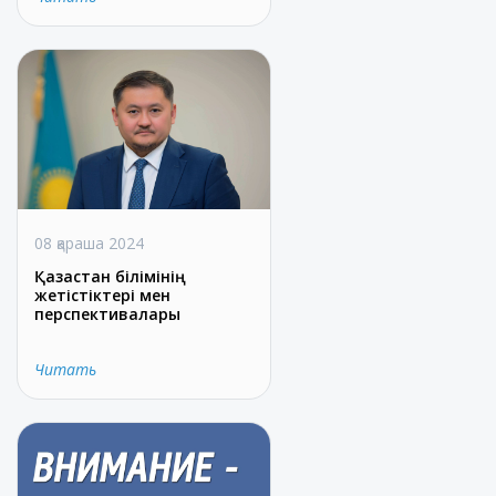
08 қараша 2024
Қазақстан білімінің
жетістіктері мен
перспективалары
Читать