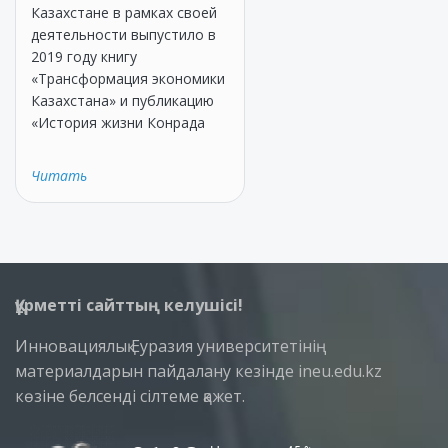
Казахстане в рамках своей
деятельности выпустило в
2019 году книгу
«Трансформация экономики
Казахстана» и публикацию
«История жизни Конрада
Читать
Құрметті сайттың келушісі!
Инновациялық Еуразия университетінің
материалдарын пайдалану кезінде ineu.edu.kz
көзіне белсенді сілтеме қажет.