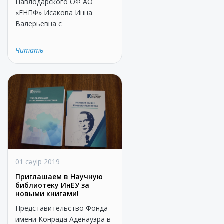
Павлодарского ОФ АО
«ЕНПФ» Исакова Инна
Валерьевна с
Читать
01 сәуір 2019
Приглашаем в Научную
библиотеку ИнЕУ за
новыми книгами!
Представительство Фонда
имени Конрада Аденауэра в