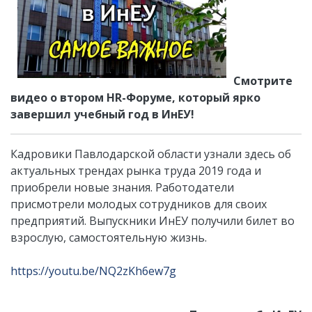
Смотрите
видео о втором HR-Форуме, который ярко
завершил учебный год в ИнЕУ!
Кадровики Павлодарской области узнали здесь об
актуальных трендах рынка труда 2019 года и
приобрели новые знания. Работодатели
присмотрели молодых сотрудников для своих
предприятий. Выпускники ИнЕУ получили билет во
взрослую, самостоятельную жизнь.
https://youtu.be/NQ2zKh6ew7g