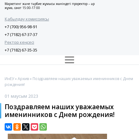
Маркетинг және тәрбие жұмысы жөніндегі проректор – әр
жұма, сағат 15:00-17:00
Қабылдау комиссиясы
+7 (700) 956-98-91
+7 (7182) 67-37-37
Ректор кеңсесі
+7 (7182) 67-35-35
ИнЕУ
»
Архив
» Поздравляем наших уважаемых именинников с Днем
рождения!
01 маусым 2023
Поздравляем наших уважаемых
именинников с Днем рождения!