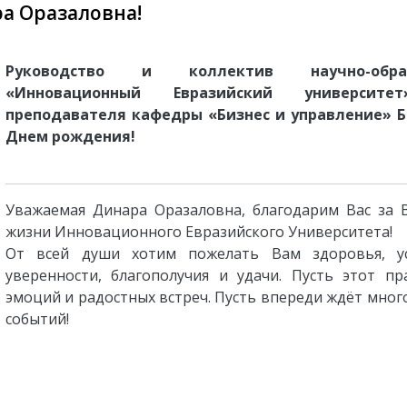
а Оразаловна!
Руководство и коллектив научно-образ
«Инновационный Евразийский университе
преподавателя кафедры «Бизнес и управление»
Б
Днем рождения!
Уважаемая
Динара Оразаловна
, благодарим Вас за 
жизни Инновационного Евразийского Университета!
От всей души хотим пожелать Вам здоровья, ус
уверенности, благополучия и удачи. Пусть этот п
эмоций и радостных встреч. Пусть впереди ждёт мног
событий!