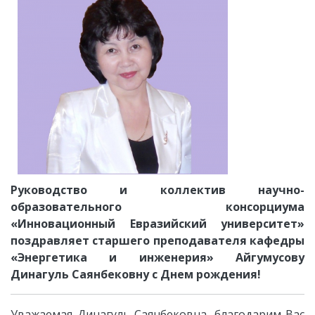
Руководство и коллектив научно-
образовательного консорциума
«Инновационный Евразийский университет»
поздравляет старшего преподавателя кафедры
«Энергетика и инженерия»
Айгумусову
Динагуль Саянбековну
с Днем рождения!
Уважаемая Динагуль Саянбековна, благодарим Вас