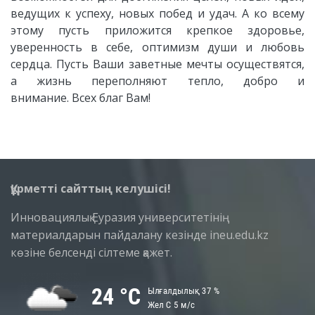
ведущих к успеху, новых побед и удач. А ко всему
этому пусть приложится крепкое здоровье,
уверенность в себе, оптимизм души и любовь
сердца.
Пусть Ваши заветные мечты осуществятся,
а жизнь переполняют тепло, добро и
внимание.
Всех благ Вам!
Құрметті сайттың келушісі!
Инновациялық Еуразия университетінің
материалдарын пайдалану кезінде ineu.edu.kz
көзіне белсенді сілтеме қажет.