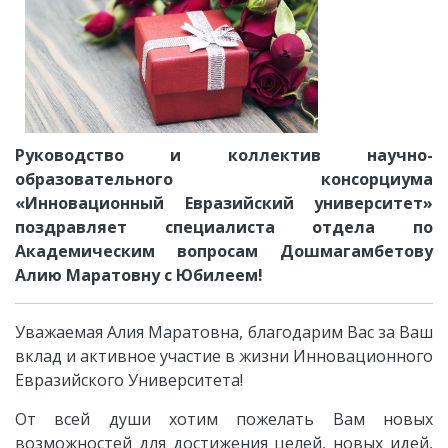
Руководство и коллектив научно-
образовательного консорциума
«Инновационный Евразийский университет»
поздравляет специалиста отдела по
Академическим вопросам
Дошмагамбетову
Алию Маратовну
с Юбилеем!
Уважаемая
Алия Маратовна
, благодарим Вас за Ваш
вклад и активное участие в жизни Инновационного
Евразийского Университета!
От всей души хотим пожелать Вам новых
возможностей для достижения целей, новых идей,