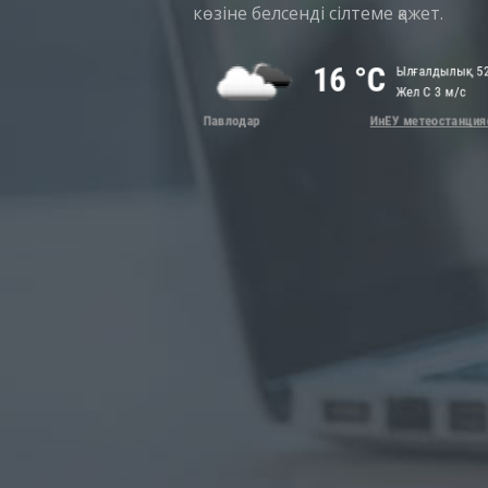
көзіне белсенді сілтеме қажет.