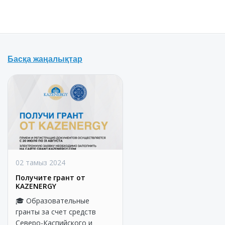
Басқа жаңалықтар
02 тамыз 2024
Получите грант от
KAZENERGY
🎓 Образовательные
гранты за счет средств
Северо-Каспийского и