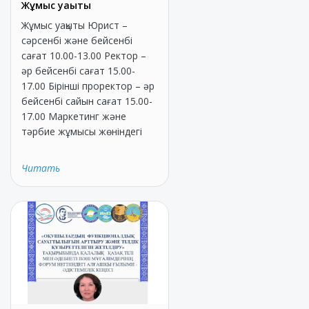
Жұмыс уақыты
Жұмыс уақыты Юрист –
сәрсенбі және бейсенбі
сағат 10.00-13.00 Ректор –
әр бейсенбі сағат 15.00-
17.00 Бірінші проректор – әр
бейсенбі сайын сағат 15.00-
17.00 Маркетинг және
тәрбие жұмысы жөніндегі
Читать