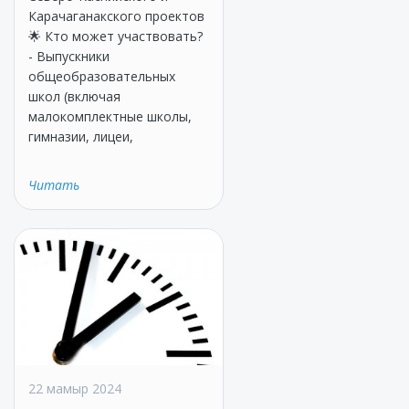
Карачаганакского проектов
🌟 Кто может участвовать?
- Выпускники
общеобразовательных
школ (включая
малокомплектные школы,
гимназии, лицеи,
Читать
22 мамыр 2024