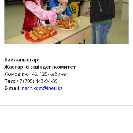
Байланыстар:
Жастар ісі жөніндегі комитет
Ломов к-сі, 45, 125-кабинет
Тел:
+7 (705) 443-94-89
E-mail:
nach.kdm@ineu.kz