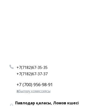
+7(7182)67-35-35
+7(7182)67-37-37
+7 (700) 956-98-91
Қабылдау комиссиясы
Павлодар қаласы, Ломов көшесі