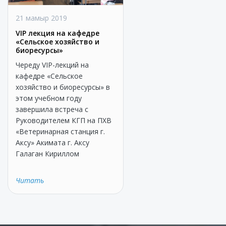
21 мамыр 2019
VIP лекция на кафедре
«Сельское хозяйство и
биоресурсы»
Череду VIP-лекций на
кафедре «Сельское
хозяйство и биоресурсы» в
этом учебном году
завершила встреча с
Руководителем КГП на ПХВ
«Ветеринарная станция г.
Аксу» Акимата г. Аксу
Галаган Кириллом
Читать