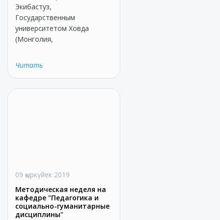
Экибастуз,
Государственным
университетом Ховда
(Монголия,
Читать
09 қыркүйек 2019
Методическая неделя на
кафедре "Педагогика и
социально-гуманитарные
дисциплины"